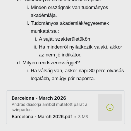
Minden országnak van tudományos
akadémiája.
Tudományos akademiák/egyetemek
munkatársai:
A saját szakterületükön
Ha mindenről nyilatkozik valaki, akkor
az nem jó indikátor.
Milyen rendszerességgel?
Ha válság van, akkor napi 30 perc olvasás
legalább, amúgy pár naponta.
Barcelona - March 2026
András diasorja amiből mutatott párat a
színpadon
Barcelona - March 2026.pdf
3 MB