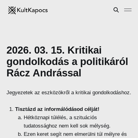
2026. 03. 15. Kritikai
gondolkodás a politikáról
Rácz Andrással
Jegyezetek az eszközökről a kritikai gondolkodáshoz.
Tisztázd az informálódásod célját!
Hétköznapi túlélés, a szituációs
tudatossághoz nem kell sok mélység.
Ezen keret segít nem elmerülni túl mélyre és