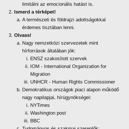
limitálni az emocionális hatást is.
Ismerd a térképet!
A természeti és földrajzi adottságokkal
érdemes tisztában lenni.
Olvass!
Nagy nemzetközi szervezetek mint
hírforrások általában jók:
ENSZ szakosított szervek
IOM - International Organization for
Migration
UNHCR - Human Rights Commissioner
Demokratikus országok piaci alapon működő
nagy napilapjai, hírügynökségei:
NYTimes
Washington post
BBC
Tudományos és szakmai szereplők: