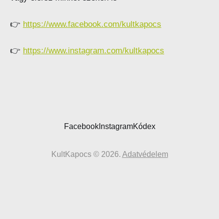
👉
https://www.facebook.com/kultkapocs
👉
https://www.instagram.com/kultkapocs
Facebook
Instagram
Kódex
KultKapocs © 2026.
Adatvédelem