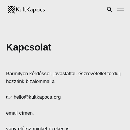
Kapcsolat
Bármilyen kérdéssel, javaslattal, észrevétellel fordulj
hozzánk bizalommal a
👉 hello@kultkapocs.org
email címen,
vagy elérsz minket ezeken is