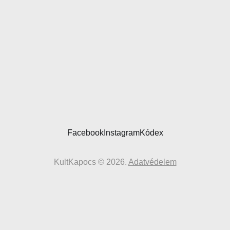
Facebook
Instagram
Kódex
KultKapocs © 2026.
Adatvédelem