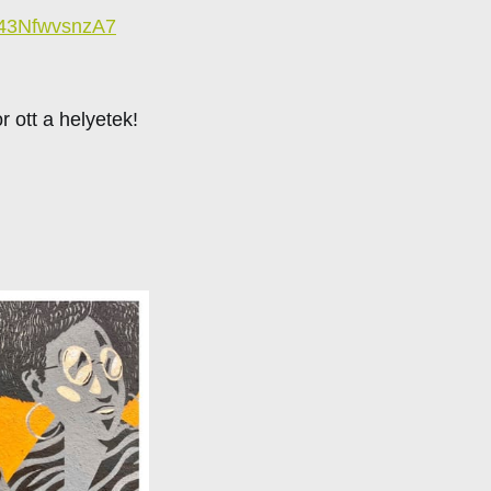
L243NfwvsnzA7
 ott a helyetek!