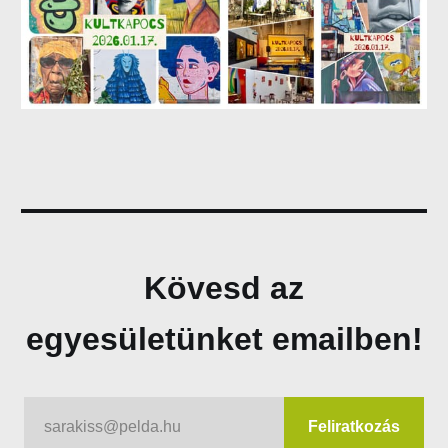
Kövesd az
egyesületünket emailben!
sarakiss@pelda.hu
Feliratkozás