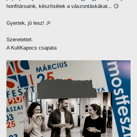
honfitársaink, készítsétek a vászontáskákat... 😏
Gyertek, jó lesz! 🎉
Szeretettel:
A KultKapocs csapata