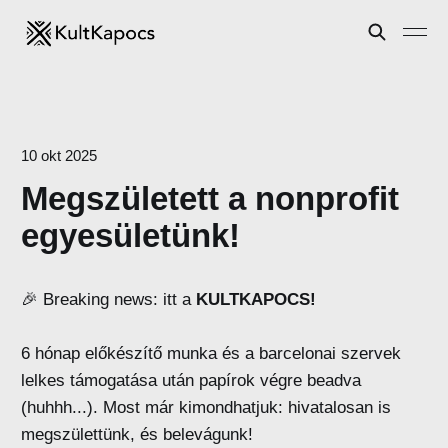
10 okt 2025
Megszületett a nonprofit
egyesületünk!
🎉 Breaking news: itt a
KULTKAPOCS!
6 hónap előkészítő munka és a barcelonai szervek
lelkes támogatása után papírok végre beadva
(huhhh...). Most már kimondhatjuk: hivatalosan is
megszülettünk, és belevágunk!