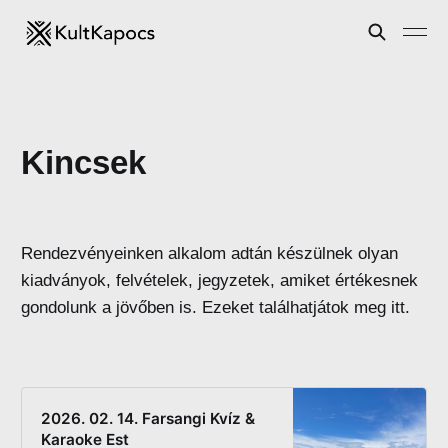
Kincsek
Rendezvényeinken alkalom adtán készülnek olyan
kiadványok, felvételek, jegyzetek, amiket értékesnek
gondolunk a jövőben is. Ezeket találhatjátok meg itt.
2026. 02. 14. Farsangi Kvíz &
Karaoke Est